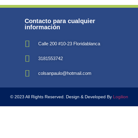
Contacto para cualquier
información
Calle 200 #10-23 Floridablanca
3181553742
colsanpaulo@hotmail.com
© 2023 All Rights Reserved. Design & Developed By
Logilion