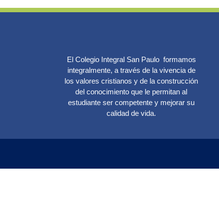
El Colegio Integral San Paulo formamos
integralmente, a través de la vivencia de
los valores cristianos y de la construcción
del conocimiento que le permitan al
estudiante ser competente y mejorar su
calidad de vida.